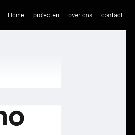
Home
projecten
over ons
contact