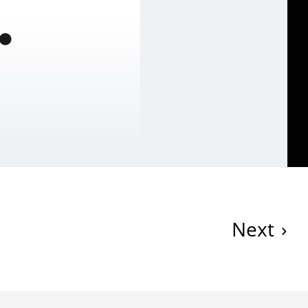
Next
›