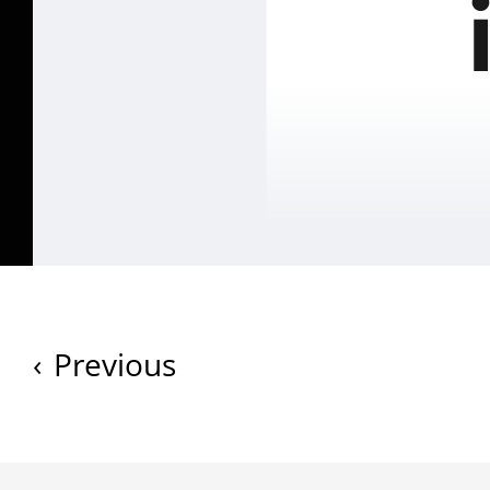
‹
Previous