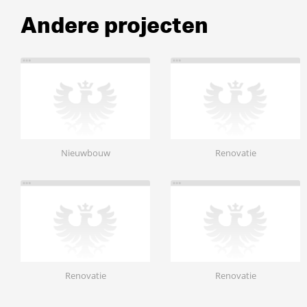
Andere projecten
Nieuwbouw
Renovatie
Renovatie
Renovatie