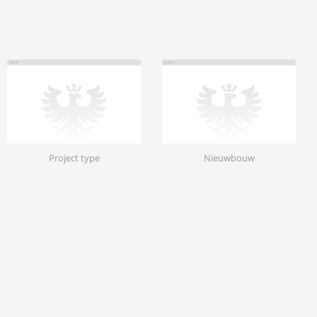
Project type
Nieuwbouw